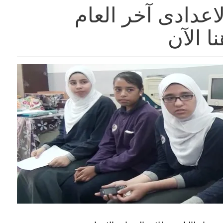
اعدادى آخر العام
ا الآن