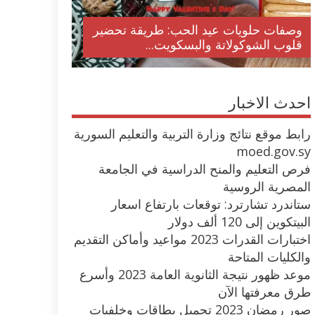
وصفات حلويات عيد الحب: طريقة تحضير
قلوب الشوكولاتة والبسكويت...
احدث الاخبار
رابط موقع نتائج وزارة التربية والتعليم السورية
moed.gov.sy
فرص التعليم والمنح الدراسية في الجامعة
المصرية الروسية
ستاندرد تشارترد: توقعات بارتفاع اسعار
البيتكوين إلى 120 ألف دولار
اختبارات القدرات 2023 مواعيد وأماكن التقديم
والكليات المتاحة
موعد ظهور نتيجة الثانوية العامة 2023 وأسرع
طرق معرفتها الآن
صور رمضان 2023 تحميل بطاقات وخلفيات