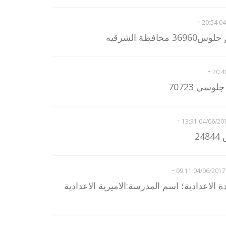
-
04/
ظة الشرقيه
-
سي 70723
-
04/06/2017 13
2
-
04/06/2017 09:11
س 437550 الشهادة الاعدادية؛ اسم المدرسة:الاميرية الاعدادية