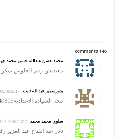
146 comments
محمد حسن عبدالله حسن محمد جه
معنديش رقم الجلوس يمكن 
بدورسمير عبدالله ثابت
08/06/2017 20:26
نتجة الشهادة الاعداديه40809 ابوتيج
سلوي محمد محمد
05/06/2017 12:18
نادر عبد الفتاح عبد العزيز رقم جلوس59640 م