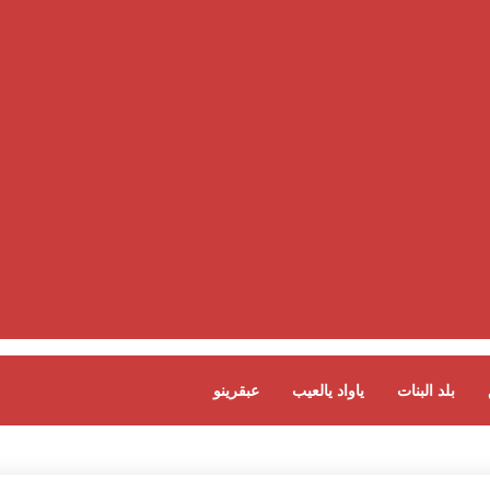
بلد البنات
ياواد يالعيب
عبقرينو