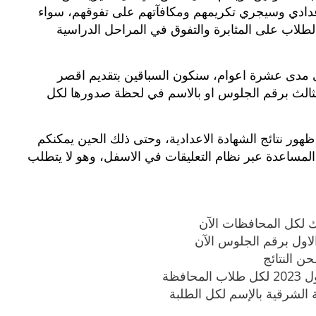
الاعدادي وسيجري تكريمهم ومكافآتهم على تفوقهم، سواء
والطلاب على المثابرة والتفوق في المراحل الدراسية
بوي مع
وصفات أكلات عيد راس السنة الميلادية
والميلاد المجيد الكريسما...
 مدى عشرة اعوام، سنكون السباقين بتقديم اقصر
لثالث برقم الجلوس او بالاسم في لحظة صدورها لكل
هور نتائج الشهادة الاعدادية، وحتى ذلك الحين يمكنكم
 المساعدة عبر نظام التعليقات في الاسفل، وهو لا يتطلب
ك لكل المحافظات الآن
حن النتائج
افظة