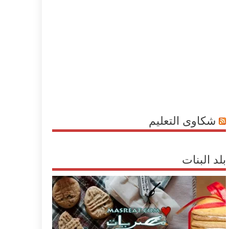
شكاوى التعليم
بلد البنات