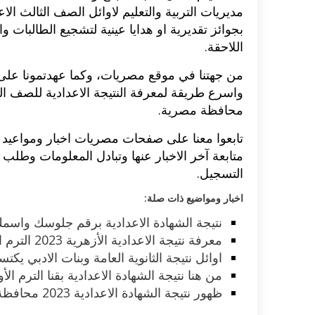
مديريات التربية والتعليم لاوائل الصف الثالث 
بجوائز تقديرية او هدايا عينية لتشجيع الطالبات 
اكلات عيد الاضحى 2023 وصفات طبخ
طريقة تحضير حلاوة المولد الن
ر بالصور...
وصفات بالفيديو والصور...
اللاحقة.
من جهتنا في موقع مصريات، وكما عهدتمونا على
واسرع طريقة لمعرفة النتيجة الاعدادية للصف ا
محافظة مصرية.
تابعوا معنا على صفحات مصريات اخبار ومواعيد ظ
متابعة آخر الاخبار عنها وتبادل المعلومات وطلب
التسجيل.
اخبار ومواضيع ذات صلة:
نتيجة الشهادة الاعدادية برقم جلوسك واسم
معرفة نتيجة الاعدادية الأزهرية 2023 الترم الاول برقم الجلوس الآن
اوائل نتيجة الثانوية العامة وبنات الادبي يكتس
من هنا نتيجة الشهادة الاعدادية بقنا الترم الأول 2023 لكل طلاب المح
ظهور نتيجة الشهادة الاعدادية 2023 محافظة الشرقية بالإسم لكل الطلبة