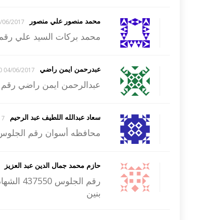
محمد منصور علي منصور
06/2017 20:54
محمد بركات السيد علي رقم جلوس36960 محاف
عبدرحمن ايمن راضي
04/06/2017 20:40
عبدالرحمن ايمن راضي رقم جلو
سعاد عبدالله اللطيف عبد الرحيم
:31
محافظه أسوان رقم الجلوس 4844
حازم محمد جمال الدين عبد العزيز
رقم الجلو
بنين