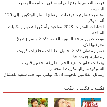
فرص التعليم والمنح الدراسية في الجامعة المصرية
الروسية
ستاندرد تشارترد: توقعات بارتفاع اسعار البيتكوين إلى 120
ألف دولار
اختبارات القدرات 2023 مواعيد وأماكن التقديم والكليات
المتاحة
موعد ظهور نتيجة الثانوية العامة 2023 وأسرع طرق
معرفتها الآن
صور رمضان 2023 تحميل بطاقات وخلفيات كروت
رمضانية جديدة جدًا
وصفات حلويات عيد الحب: طريقة تحضير قلوب
الشوكولاتة والبسكويت المحشي
رسائل الفلانتين للحبيب 2023 تهاني عيد حب سعيد للعشاق
نكت .. نكت .. نكت