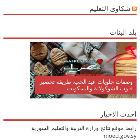
شكاوى التعليم
بلد البنات
وصفات حلويات عيد الحب: طريقة تحضير
قلوب الشوكولاتة والبسكويت...
احدث الاخبار
رابط موقع نتائج وزارة التربية والتعليم السورية
moed.gov.sy