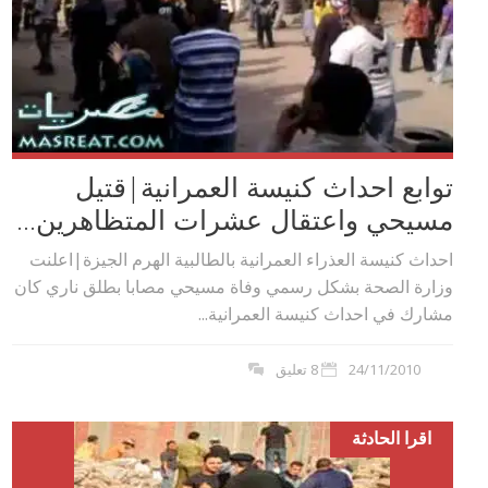
توابع احداث كنيسة العمرانية|قتيل
مسيحي واعتقال عشرات المتظاهرين...
احداث كنيسة العذراء العمرانية بالطالبية الهرم الجيزة|اعلنت
وزارة الصحة بشكل رسمي وفاة مسيحي مصابا بطلق ناري كان
مشارك في احداث كنيسة العمرانية...
24/11/2010
8 تعليق
اقرا الحادثة