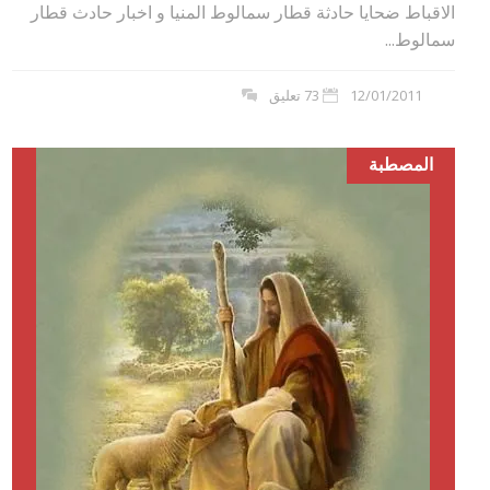
الاقباط ضحايا حادثة قطار سمالوط المنيا و اخبار حادث قطار
سمالوط...
12/01/2011
73 تعليق
المصطبة