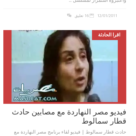
واعتبروه استمرار لمسلسل ...
12/01/2011
16 تعليق
اقرا الحادثة
فيديو مصر النهاردة مع مصابين حادث
قطار سمالوط
حادث قطار سمالوط | فيديو لقاء برنامج مصر النهاردة مع