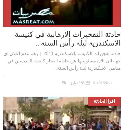
حادثة التفجيرات الارهابية في كنيسة
الاسكندرية ليلة رأس السنة...
حادثة تفجيرات الكنيسة بالاسكندرية 2011 | رغم عدم اعلان اي
جهة الى الان مسئوليتها عن حادثة انفجار كنيسة القديسين في
ميامي الاسكندرية ليلة رأس السنة...
01/01/2011
383 تعليق
اقرا الحادثة