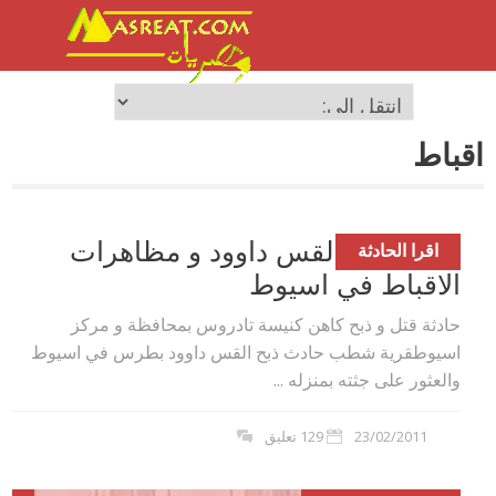
اقباط
حادثة قتل القس داوود و مظاهرات
اقرا الحادثة
الاقباط في اسيوط
حادثة قتل و ذبح كاهن كنيسة تادروس بمحافظة و مركز
اسيوطقرية شطب حادث ذبح القس داوود بطرس في اسيوط
والعثور على جثته بمنزله ...
23/02/2011
129 تعليق