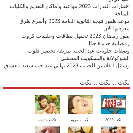
اختبارات القدرات 2023 مواعيد وأماكن التقديم والكليات
المتاحة
موعد ظهور نتيجة الثانوية العامة 2023 وأسرع طرق
معرفتها الآن
صور رمضان 2023 تحميل بطاقات وخلفيات كروت
رمضانية جديدة جدًا
وصفات حلويات عيد الحب: طريقة تحضير قلوب
الشوكولاتة والبسكويت المحشي
رسائل الفلانتين للحبيب 2023 تهاني عيد حب سعيد للعشاق
نكت .. نكت .. نكت
نكت 2023
نكت مصرية
نكت جديدة