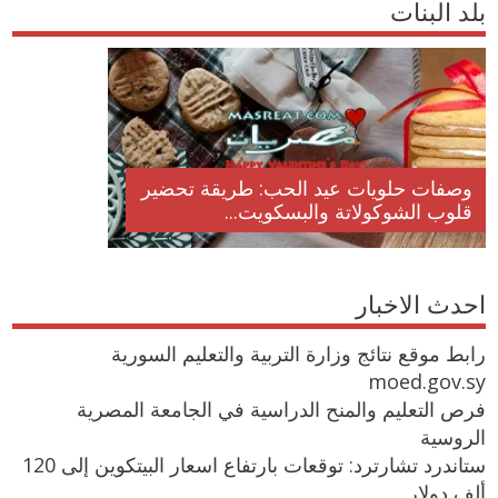
بلد البنات
وصفات حلويات عيد الحب: طريقة تحضير
قلوب الشوكولاتة والبسكويت...
احدث الاخبار
رابط موقع نتائج وزارة التربية والتعليم السورية
moed.gov.sy
فرص التعليم والمنح الدراسية في الجامعة المصرية
الروسية
ستاندرد تشارترد: توقعات بارتفاع اسعار البيتكوين إلى 120
ألف دولار