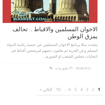
الاخوان المسلمين والاقباط .. تحالف
يمزق الوطن
يتحدث مثلا برنامج الاخوان المسلمين عن حتمية رئاسة الدولة
لمسلم وعن الجزية ثم يعلنون دعمهم لمرشحين أقباط في
انتخابات مجلس الشعب او الشورى...
18/08/2010
تعليق واحد
1
2
3
4
5
6
…
10
التالي »