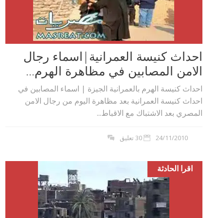
احداث كنيسة العمرانية|اسماء رجال
الامن المصابين في مظاهرة الهرم...
احداث كنيسة الهرم بالعمرانية الجيزة | اسماء المصابين في
احداث كنيسة العمرانية بعد مظاهرة اليوم من رجال الامن
المصري بعد الاشتباك مع الاقباط...
24/11/2010
30 تعليق
اقرا الحادثة