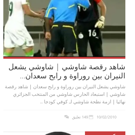
شاهد رقصة شاوشي | شاوشي يشعل
النيران بين روراوة و رابح سعدان...
شاوشي يشعل النيران بين روراوة و رابح سعدان | شاهد رقصة
شاوشي | استبعاد الحارس شاوشي من المنتخب الجزائري
نهائيا | ازمة نطحة شاوشي لـ كوفي كودجا ...
10/02/2010
149 تعليق