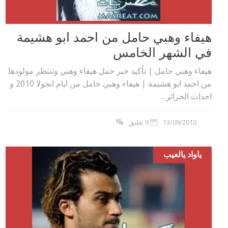
هيفاء وهبي حامل من احمد ابو هشيمة
في الشهر الخامس
هيفاء وهبي حامل | تأكيد خبر حمل هيفاء وهبي وتنتظر مولودها
من احمد ابو هشيمة | هيفاء وهبي حامل من ايام انجولا 2010 و
احداث الجزائر...
13/09/2010
9 تعليق
ياواد يالعيب