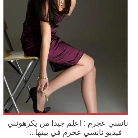
نانسي عجرم : اعلم جيدا من يكرهونني
| فيديو نانسي عجرم في بيتها...