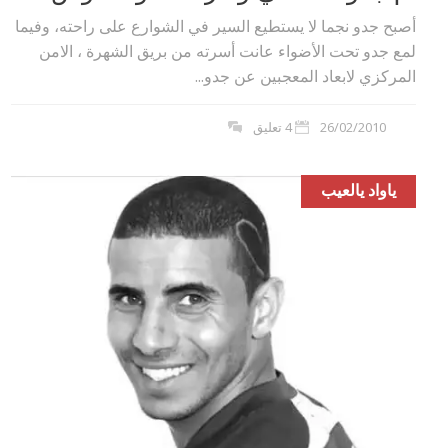
أصبح جدو نجما لا يستطيع السير في الشوارع على راحته، وفيما
لمع جدو تحت الأضواء عانت أسرته من بريق الشهرة ، الامن
المركزي لابعاد المعجبين عن جدو...
26/02/2010
4 تعليق
ياواد يالعيب