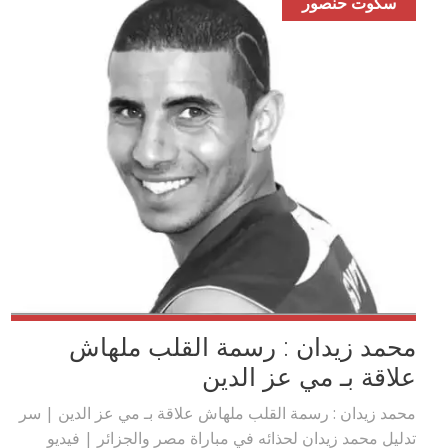
سكوت حنصور
محمد زيدان : رسمة القلب ملهاش
علاقة بـ مي عز الدين
محمد زيدان : رسمة القلب ملهاش علاقة بـ مي عز الدين | سر
تدليل محمد زيدان لحذائه في مباراة مصر والجزائر | فيديو