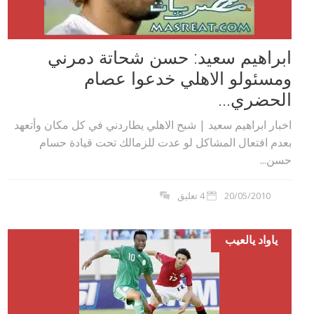
ابراهيم سعيد: حسن شحاتة دمرني
ومسئولو الاهلي خدعوا عصام
الحضري...
اخبار ابراهيم سعيد | شبح الاهلي يطاردني في كل مكان وأتعهد
بعدم افتعال المشاكل لو عدت للزمالك تحت قيادة حسام
حسن...
20/05/2010
4 تعليق
ياواد يالعيب