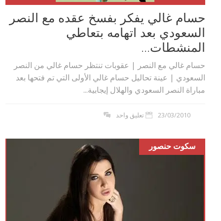
حسام غالي يفكر بفسخ عقده مع النصر
السعودي بعد اتهامه بتعاطي
المنشطات...
حسام غالي مع النصر | عقوبات تنتظر حسام غالي من النصر
السعودي | عينة تحاليل حسام غالي الأولى التي تم فتحها بعد
مباراة النصر السعودي والهلال إيجابية...
23/03/2010
تعليق واحد
سكوت حنصور