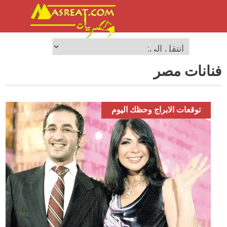
فنانات مصر
توقعات الابراج وحظك اليوم