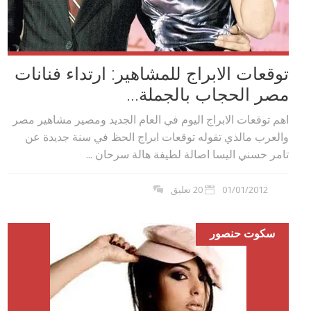
توقعات الابراج للمشاهير: ارتداء فنانات
مصر الحجاب بالجملة...
اهم توقعات الابراج اليوم في العام الجديد ومصير مشاهير مصر
والعرب مالذي تقوله توقعات ابراج الحظ في سنة جديدة عن
تامر حسني اليسا اصالة لطيفة هالة سرحان ...
01/01/2012
20 تعليق
سكوت حنصور