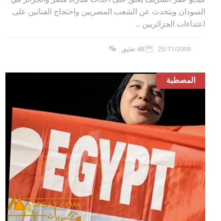
السودان ويتحدث عن الشعب المصريين واحتجاج الفنانين على
اعتداءات الجزائريين ...
25/11/2009
48 تعليق
المصطبة