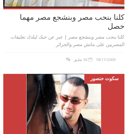
كلنا بنحب مصر وبنشجع مصر مهما
حصل
كلنا بنحب مصر وبنشجع مصر | عبر عن حبك لبلدك تعليقات
المصريين على ماتش مصر والجزائر
18/11/2009
36 تعليق
سكوت حنصور