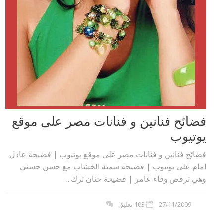
فضائح فنانين و فنانات مصر على موقع
يوتيوب
فضائح فنانين و فنانات مصر على موقع يوتيوب | فضيحة عادل
امام على يوتيوب | فضيحة سمية الخشاب مع حسن حسني
وهي ترقص وفاء عامر | فضيحة حنان ترك...
27/11/2009
103 تعليق