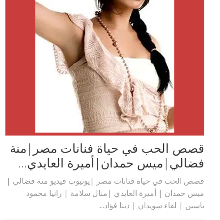
قصص الحب في حياة فنانات مصر|منة
فضالي|ميس حمدان|أميرة العايدي...
قصص الحب في حياة فنانات مصر |يوتيوب فيديو منة فضالي |
ميس حمدان | أميرة العايدي |منال سلامة | رانيا محمود
ياسين | لقاء سويدان | دينا فؤاد...