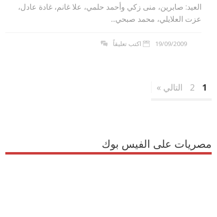
العيد: صابرين، منى زكي وأحمد حلمي، علا غانم، غادة عادل،
عزت العلايلي، محمد صبحي...
19/09/2009
اكتب تعليقاً
1
2
التالي »
مصريات على الفيس بوك