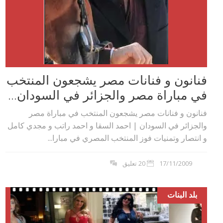
فنانون و فنانات مصر يشجعون المنتخب
في مباراة مصر والجزائر في السودان...
فنانون و فنانات مصر يشجعون المنتخب في مباراة مصر
والجزائر في السودان | احمد السقا و احمد راتب و مجدي كامل
و انتصار وتمنيات فوز المنتخب المصري في مبارا...
17/11/2009
20 تعليق
بلد البنات