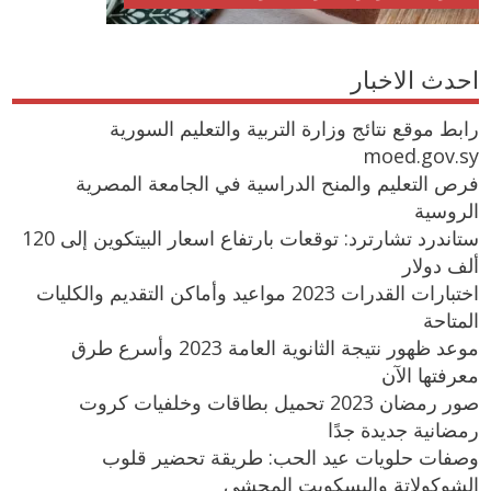
احدث الاخبار
رابط موقع نتائج وزارة التربية والتعليم السورية
moed.gov.sy
فرص التعليم والمنح الدراسية في الجامعة المصرية
الروسية
ستاندرد تشارترد: توقعات بارتفاع اسعار البيتكوين إلى 120
ألف دولار
اختبارات القدرات 2023 مواعيد وأماكن التقديم والكليات
المتاحة
موعد ظهور نتيجة الثانوية العامة 2023 وأسرع طرق
معرفتها الآن
صور رمضان 2023 تحميل بطاقات وخلفيات كروت
رمضانية جديدة جدًا
وصفات حلويات عيد الحب: طريقة تحضير قلوب
الشوكولاتة والبسكويت المحشي