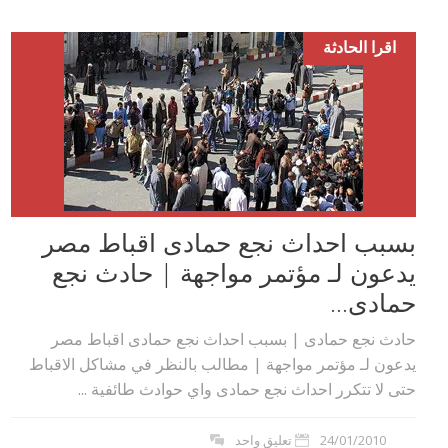
اقرا الحادثة
بسبب احداث نجع حمادى اقباط مصر
يدعون لـ مؤتمر مواجهة | حادث نجع
حمادى...
حادث نجع حمادى | بسبب احداث نجع حمادى اقباط مصر
يدعون لـ مؤتمر مواجهة | مطالب بالنظر في مشاكل الاقباط
حتى لا تتكرر احداث نجع حمادى واي حوادث طائفية ...
24/01/2010
تعليق واحد