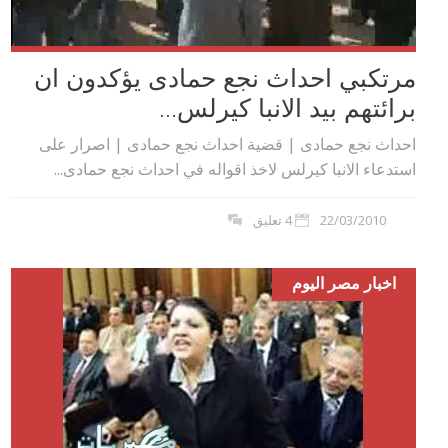
مرتكبي احداث نجع حمادى يؤكدون ان
برائتهم بيد الانبا كيرلس...
احداث نجع حمادى | قضية احداث نجع حمادى | اصرار على
استدعاء الانبا كيرلس لاخذ اقواله في احداث نجع حمادى...
22/03/2010
4 تعليق
اخبار مصر اليوم