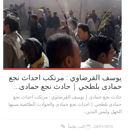
يوسف القرضاوي : مرتكب احداث نجع
حمادى بلطجي | حادث نجع حمادى...
حادث نجع حمادى | يوسف القرضاوي : مرتكب احداث نجع
حمادى بلطجي | احداث نجع حمادى والحوادث الطائفية سببها
الجهل وليس التدين...
24/01/2010
اكتب تعليقاً