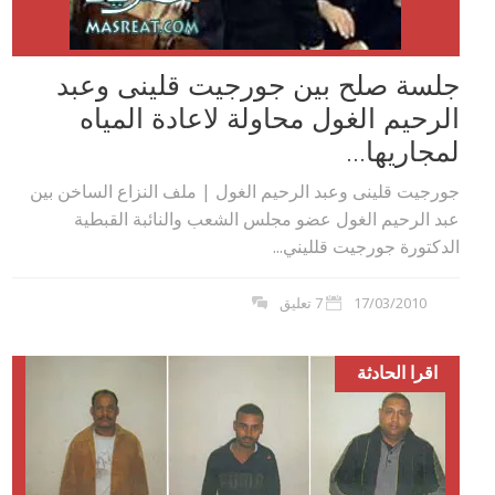
جلسة صلح بين جورجيت قلينى وعبد
الرحيم الغول محاولة لاعادة المياه
لمجاريها...
جورجيت قلينى وعبد الرحيم الغول | ملف النزاع الساخن بين
عبد الرحيم الغول عضو مجلس الشعب والنائبة القبطية
الدكتورة جورجيت قلليني...
17/03/2010
7 تعليق
اقرا الحادثة