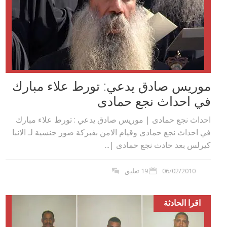
موريس صادق يدعي: تورط علاء مبارك
في احداث نجع حمادى
احداث نجع حمادى | موريس صادق يدعي : تورط علاء مبارك
في احداث نجع حمادى وقيام الامن بفبركة صور جنسية لـ الانبا
كيرلس بعد حادث نجع حمادى |...
06/02/2010
19 تعليق
اقرا الحادثة