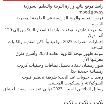
رابط موقع نتائج وزارة التربية والتعليم السورية
moed.gov.sy
فرص التعليم والمنح الدراسية في الجامعة المصرية
الروسية
ستاندرد تشارترد: توقعات بارتفاع اسعار البيتكوين إلى 120
ألف دولار
اختبارات القدرات 2023 مواعيد وأماكن التقديم والكليات
المتاحة
موعد ظهور نتيجة الثانوية العامة 2023 وأسرع طرق
معرفتها الآن
صور رمضان 2023 تحميل بطاقات وخلفيات كروت
رمضانية جديدة جدًا
وصفات حلويات عيد الحب: طريقة تحضير قلوب
الشوكولاتة والبسكويت المحشي
رسائل الفلانتين للحبيب 2023 تهاني عيد حب سعيد للعشاق
نكت .. نكت .. نكت