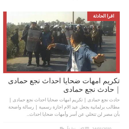
اقرا الحادثة
تكريم امهات ضحايا احداث نجع حمادى
| حادث نجع حمادى
حادث نجع حمادى | تكريم امهات ضحايا احداث نجع حمادى |
مطالب برلمانية بجعل عيد الام اجازة رسمية | رسالة واضحة
بأن مصر لن تتخلي عن أسر وأمهات ضحايا احداث...
24/01/2010
اكتب تعليقاً