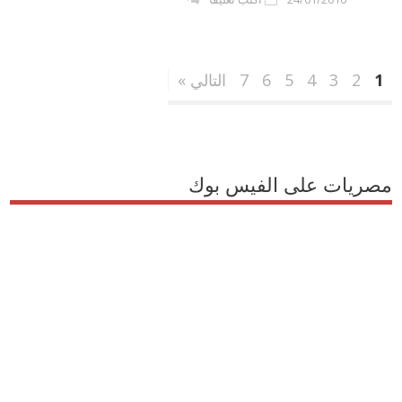
1
2
3
4
5
6
7
التالي »
مصريات على الفيس بوك