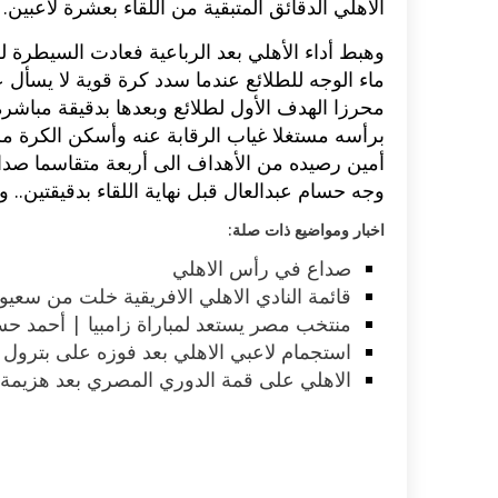
الأهلي الدقائق المتبقية من اللقاء بعشرة لاعبين.
ماء الوجه للطلائع عندما سدد كرة قوية لا يسأل
محرزا الهدف الأول لطلائع وبعدها بدقيقة مباشر
برأسه مستغلا غياب الرقابة عنه وأسكن الكرة م
أمين رصيده من الأهداف الى أربعة متقاسما صدار
وجه حسام عبدالعال قبل نهاية اللقاء بدقيقتين.. وتنت
اخبار ومواضيع ذات صلة:
صداع في رأس الاهلي
قائمة النادي الاهلي الافريقية خلت من سع
منتخب مصر يستعد لمباراة زامبيا | أحمد ح
استجمام لاعبي الاهلي بعد فوزه على بترول
الاهلي على قمة الدوري المصري بعد هزيمة