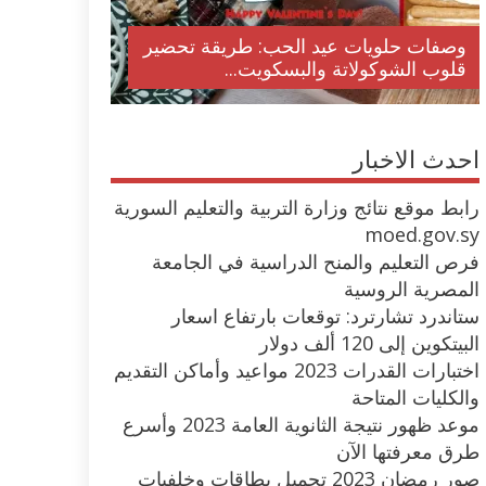
وصفات حلويات عيد الحب: طريقة تحضير
قلوب الشوكولاتة والبسكويت...
احدث الاخبار
رابط موقع نتائج وزارة التربية والتعليم السورية
moed.gov.sy
فرص التعليم والمنح الدراسية في الجامعة
المصرية الروسية
ستاندرد تشارترد: توقعات بارتفاع اسعار
البيتكوين إلى 120 ألف دولار
اختبارات القدرات 2023 مواعيد وأماكن التقديم
والكليات المتاحة
موعد ظهور نتيجة الثانوية العامة 2023 وأسرع
طرق معرفتها الآن
صور رمضان 2023 تحميل بطاقات وخلفيات