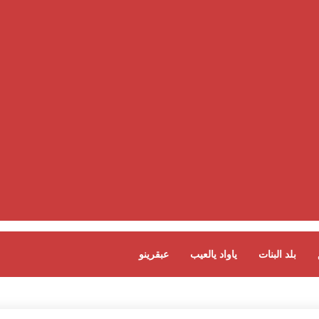
بلد البنات
ياواد يالعيب
عبقرينو