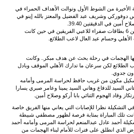
قة الأخيرة من الشوط الأول وتوالت الأهداف الحمراء في
س دوفوركي وشريف عبد الفضيل والمعتز بالله إينو في
الحكم محمد عبد القادر مرسي أشهر ما يقرب من 6 بطاقات صفراء للاعبي الفريقين في حين كانت
الأهلي وحسام عبد العال لاعب الطلائع.
فيها الهجمات في رحلة بحث عن هدف مبكر.. وكانت
 الطلائع لكن سرعان ما تدارك الأهلي الموقف وبادل
ون جدوي.
 بتشكيل مكون من غريب حافظ لحراسة المرمى وأمامه
ني السيد للدفاع وهاني السيد يمينا وعامر صبري يسارا
وقاد الهجوم الثنائي بابا أركو وصلاح أمين.
في التشكيلة نظرا للإصابات التي يعاني منها الفريق خاصة
نت تلك المباراة بمثابة فرصة لظهور مصطفي شبيطة
تشكيلة أحمد عادل عبدالمنعم لحراسة المرمى وأمامه أحمد
الذي انطلق على فترات للأمام لبناء الهجمات من