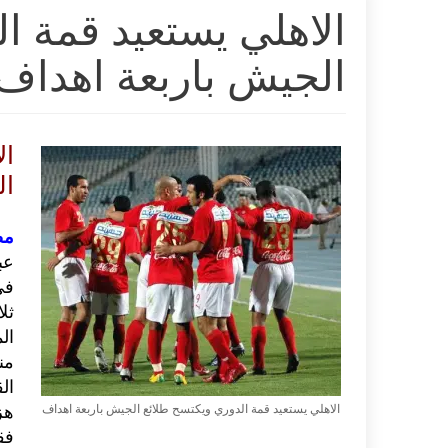
الاهلي يستعيد قمة ا
الجيش باربعة اهداف
ال
ال
مص
عب
في
ال
من
الاهلي يستعيد قمة الدوري ويكتسح طلائع الجيش باربعة اهداف
فق