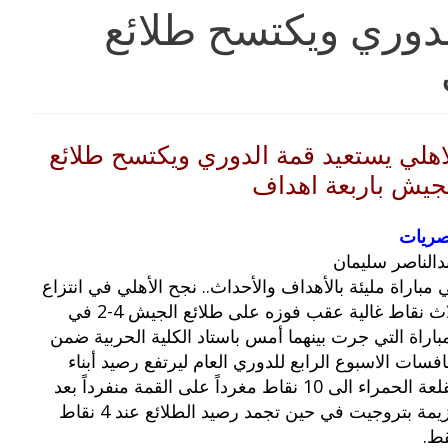
لدوري ويكتسح طلائع
اهلي يستعيد قمة الدوري ويكتسح طلائع
جيش باربعة اهداف
ريات
دالناصر سليمان
 مباراة مليئة بالأهداف والأحداث.. نجح الأهلي في انتزاع
ثلاث نقاط غالية عقب فوزه على طلائع الجيش 4-2 في
مباراة التي جرت بينهما أمس باستاد الكلية الحربية ضمن
افسات الاسبوع الرابع للدوري العام ليرتفع رصيد أبناء
القلعة الحمراء الى 10 نقاط مغرداً على القمة منفرداً بعد
هزيمة بتروجيت في حين تجمد رصيد الطلائع عند 4 نقاط
ط.