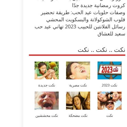
كروت رمضانية جديدة جدًا
وصفات حلويات عيد الحب: طريقة تحضير
قلوب الشوكولاتة والبسكويت المحشي
رسائل الفلانتين للحبيب 2023 تهاني عيد حب
سعيد للعشاق
نكت .. نكت .. نكت
نكت 2023
نكت مصرية
نكت جديدة
نكت
نكت مضحكة
نكت محششين