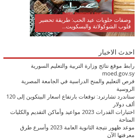
وصفات حلويات عيد الحب: طريقة تحضير
قلوب الشوكولاتة والبسكويت...
احدث الاخبار
رابط موقع نتائج وزارة التربية والتعليم السورية
moed.gov.sy
فرص التعليم والمنح الدراسية في الجامعة المصرية
الروسية
ستاندرد تشارترد: توقعات بارتفاع اسعار البيتكوين إلى 120
ألف دولار
اختبارات القدرات 2023 مواعيد وأماكن التقديم والكليات
المتاحة
موعد ظهور نتيجة الثانوية العامة 2023 وأسرع طرق
معرفتها الآن