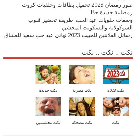
صور رمضان 2023 تحميل بطاقات وخلفيات كروت
رمضانية جديدة جدًا
وصفات حلويات عيد الحب: طريقة تحضير قلوب
الشوكولاتة والبسكويت المحشي
رسائل الفلانتين للحبيب 2023 تهاني عيد حب سعيد للعشاق
نكت .. نكت .. نكت
نكت 2023
نكت مصرية
نكت جديدة
نكت
نكت مضحكة
نكت محششين