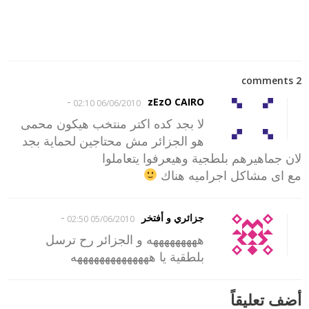
2 comments
-
zEzO CAIRO
06/06/2010 02:10
لا بجد كده اكتر منتخب هيكون محمى
هو الجزائر مش محتاجين لحماية بجد
لان جماهيرهم بلطجية وهيعرفوا يتعاملوا
مع اى مشاكل اجراميه هناك
-
جزائري و أفتخر
05/06/2010 02:50
هههههههههه و الجزائر رح ترسل
بلطقية يا ههههههههههههههه
أضف تعليقاً