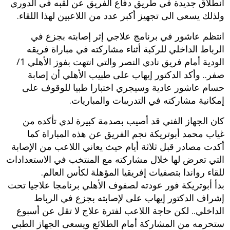
انطلاق جديدة في طريق دفاع الفريق عن لقبه في الدوري
ولذلك يسعى الى تجهيز أكبر عدد من اللاعبين لهذا اللقاء.
انتظم عاشور في برنامج علاجي إثر إصابته بجزع في
الرباط الداخلي للركبة أثناء مشاركته في مباراة فريقه
الودية أمام فريق نادي النصر والتي انتهت بفوز الأهلي 1/
صفر.. وأكد الدكتور إيهاب على طبيب الأهلي أن إصابة
حسام عاشور عادية وسيجري اختبارا طبيا للوقوف على
إمكانية مشاركته في التدريبات والمباريات.
كان الجهاز الفني قد أصيب بصدمة كبيرة لدي تأكده من
غياب محمد أبوتريكة نجم الفريق عن هذه المباراة كما
أكدت مصادر قبل ثلاثة أيام حيث يعاني اللاعب من الإصابة
التي تعرض لها خلال مشاركته مع المنتخب في الاستعدادات
للقاء رواندا بتصفيات إفريقيا المؤهلة لكأس العالم.
بدأ أبوتريكة فور عودته لصفوف الأهلي برنامجا علاجيا تحت
إشراف الدكتور إيهاب على لإصابته بجزع في الرباط
الداخلي.. لكن حاجة اللاعب لفترة علاج لا تقل عن أسبوع
ستحرمه من المشاركة أمام الطلائع ويسعى الجهاز الطبي