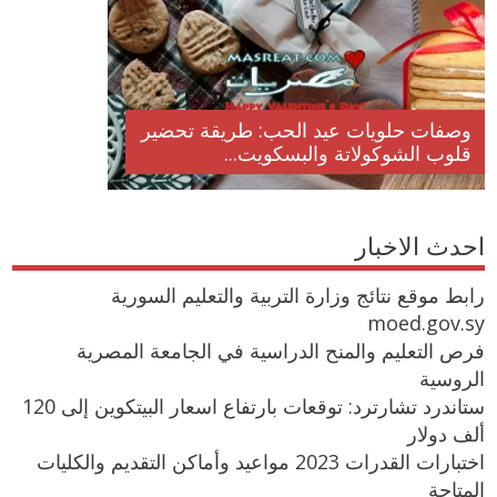
وصفات حلويات عيد الحب: طريقة تحضير
قلوب الشوكولاتة والبسكويت...
احدث الاخبار
رابط موقع نتائج وزارة التربية والتعليم السورية
moed.gov.sy
فرص التعليم والمنح الدراسية في الجامعة المصرية
الروسية
ستاندرد تشارترد: توقعات بارتفاع اسعار البيتكوين إلى 120
ألف دولار
اختبارات القدرات 2023 مواعيد وأماكن التقديم والكليات
المتاحة