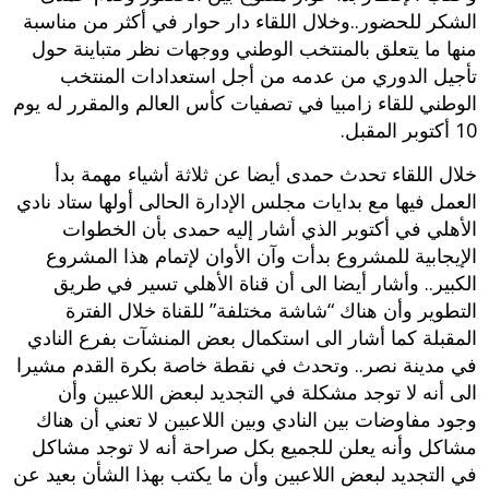
الشكر للحضور..وخلال اللقاء دار حوار في أكثر من مناسبة
منها ما يتعلق بالمنتخب الوطني ووجهات نظر متباينة حول
تأجيل الدوري من عدمه من أجل استعدادات المنتخب
الوطني للقاء زامبيا في تصفيات كأس العالم والمقرر له يوم
10 أكتوبر المقبل.
خلال اللقاء تحدث حمدى أيضا عن ثلاثة أشياء مهمة بدأ
العمل فيها مع بدايات مجلس الإدارة الحالى أولها ستاد نادي
الأهلي في أكتوبر الذي أشار إليه حمدى بأن الخطوات
الإيجابية للمشروع بدأت وآن الأوان لإتمام هذا المشروع
الكبير.. وأشار أيضا الى أن قناة الأهلي تسير في طريق
التطوير وأن هناك “شاشة مختلفة” للقناة خلال الفترة
المقبلة كما أشار الى استكمال بعض المنشآت بفرع النادي
في مدينة نصر.. وتحدث في نقطة خاصة بكرة القدم مشيرا
الى أنه لا توجد مشكلة في التجديد لبعض اللاعبين وأن
وجود مفاوضات بين النادي وبين اللاعبين لا تعني أن هناك
مشاكل وأنه يعلن للجميع بكل صراحة أنه لا توجد مشاكل
في التجديد لبعض اللاعبين وأن ما يكتب بهذا الشأن بعيد عن