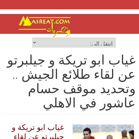
غياب ابو تريكة و جيلبرتو
عن لقاء طلائع الجيش ..
وتحديد موقف حسام
عاشور في الاهلي
غياب ابو تريكة و
جيلبرتو عن لقاء