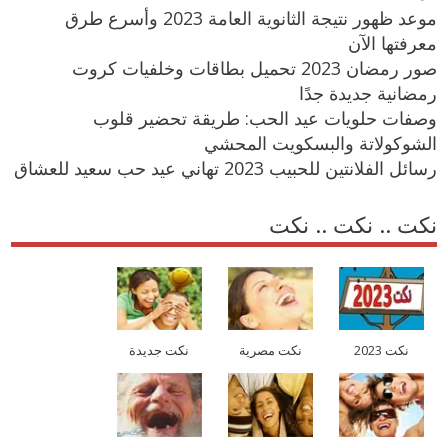
موعد ظهور نتيجة الثانوية العامة 2023 وأسرع طرق
معرفتها الآن
صور رمضان 2023 تحميل بطاقات وخلفيات كروت
رمضانية جديدة جدًا
وصفات حلويات عيد الحب: طريقة تحضير قلوب
الشوكولاتة والبسكويت المحشي
رسائل الفلانتين للحبيب 2023 تهاني عيد حب سعيد للعشاق
نكت .. نكت .. نكت
نكت 2023
نكت مصرية
نكت جديدة