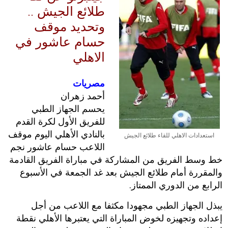
طلائع الجيش ..
وتحديد موقف
حسام عاشور في
الاهلي
مصريات
أحمد زهران
يحسم الجهاز الطبي
للفريق الأول لكرة القدم
بالنادي الأهلي اليوم موقف
استعدادات الاهلي للقاء طلائع الجيش
اللاعب حسام عاشور نجم
خط وسط الفريق من المشاركة في مباراة الفريق القادمة
والمقررة أمام طلائع الجيش بعد غد الجمعة في الأسبوع
الرابع من الدوري الممتاز.
يبذل الجهاز الطبي مجهودا مكثفا مع اللاعب من أجل
إعداده وتجهيزه لخوض المباراة التي يعتبرها الأهلي نقطة