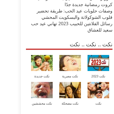
كروت رمضانية جديدة جدًا
وصفات حلويات عيد الحب: طريقة تحضير
قلوب الشوكولاتة والبسكويت المحشي
رسائل الفلانتين للحبيب 2023 تهاني عيد حب
سعيد للعشاق
نكت .. نكت .. نكت
نكت 2023
نكت مصرية
نكت جديدة
نكت
نكت مضحكة
نكت محششين