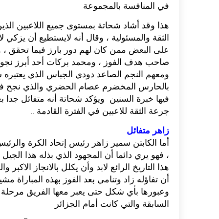
في المنافسة بالمجموعة‮ ‬
هذا وقد أشاد شحاتة بمستوى جميع اللاعبين الذين
الثقة والمسئولية‮ ‬،‮ ‬وقال أنه لايستطيع أن يزكي‮‬‮‬‮‬
على البعض ممن كان لهم دور بارز فيما تحقق‮‬‮‬
صاحب هدف الفوز‮ ‬،‮ ‬ومحمد بركات أحد أبرز ن‮‬‮‬‮‬‮
‬ومعهم النجم الصاعد دودي الجباس الذي يعتبره‮‬
بالحارس المخضرم عصام الحضري والذي نجح في
فيها خبرة السنين‮ ‬ويؤكد شحاتة أنه متفائل جدا ‮‬‮‬
جرعة الثقة للاعبين في الفترة القادمة‮ ..‬
زاهر متفائل
أما الكابتن سمير زاهر رئيس إتحاد الكرة والرئيس‮
‬،‮ ‬فهو يري دائما أن المجهود الذي بذله هذا الج‮‬‮‬
هذا التاريخ الرائع لابد وأن يكلل بالانجاز الاك‮‬
أن تفاؤله زاد وتنامي بعد الفوز بهذه المباراة مشي
وعبورها بأي شكل حتى يعبر معها الفريق مرحلة و
السابقة والتي كانت أمام الجزائر‮ ‬