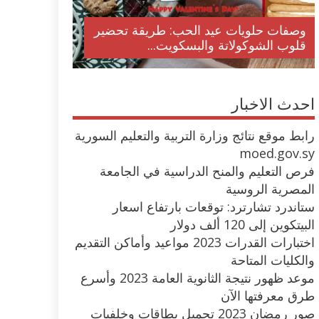
وصفات حلويات عيد الحب: طريقة تحضير
قلوب الشوكولاتة والبسكويت...
احدث الاخبار
رابط موقع نتائج وزارة التربية والتعليم السورية
moed.gov.sy
فرص التعليم والمنح الدراسية في الجامعة
المصرية الروسية
ستاندرد تشارترد: توقعات بارتفاع اسعار
البيتكوين إلى 120 ألف دولار
اختبارات القدرات 2023 مواعيد وأماكن التقديم
والكليات المتاحة
موعد ظهور نتيجة الثانوية العامة 2023 وأسرع
طرق معرفتها الآن
صور رمضان 2023 تحميل بطاقات وخلفيات