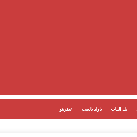
بلد البنات
ياواد يالعيب
عبقرينو