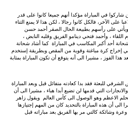
 شاركوا في المباراة مؤكدا أنهم جميعا كانوا على قدر
 لاعبا على الآخر، فالكل كانوا رجالا ، لكن هذا لا يمنع الثناء
 ، ويأتي على رأسهم بطبيعة الحال الصقر أحمد حسن
جوم اللقاء ، وأحمد فتحي دينامو الفريق وقلبه النابض ،
 شحاتة أحد أكبر المكاسب في المباراة كما أشاد شحاتة
 إخراج كرة مباغتة وقوية من المقص وبطريقة إستخدم
بعد هذا الفوز ، مشيرا الى أنه يتوقع أن تكون المباراة بمثابة
 الشرفي للبعثة فقد بدا كعادته متفائل قبل وبعد المباراة
يل والانجازات التي قدمها لن تضيع أبدا هباء ، مشيرا الى أن
بر والحلم الاعظم وهو الوصول الى كأس العالم ويقول زاهر
را الى أن هذه المباراة بالتحديد كان من المهم إجتيازها
عرة وشائكة كالتي مر بها الفريق بعد مباراته قبل