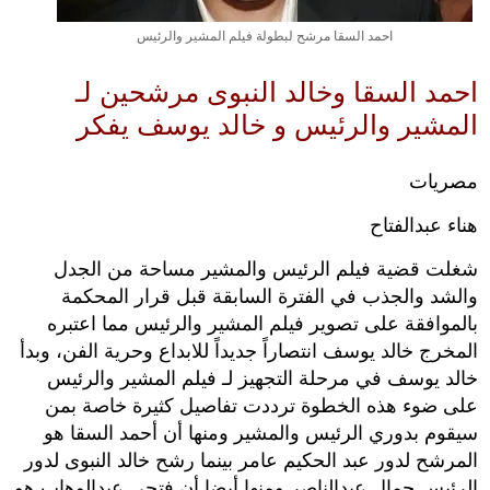
احمد السقا مرشح لبطولة فيلم المشير والرئيس
احمد السقا وخالد النبوى مرشحين لـ
المشير والرئيس و خالد يوسف يفكر
مصريات
هناء عبدالفتاح
شغلت قضية فيلم الرئيس والمشير مساحة من الجدل
والشد والجذب في الفترة السابقة قبل قرار المحكمة
بالموافقة على تصوير فيلم المشير والرئيس مما اعتبره
المخرج خالد يوسف انتصاراً جديداً للابداع وحرية الفن، وبدأ
خالد يوسف في مرحلة التجهيز لـ فيلم المشير والرئيس
على ضوء هذه الخطوة ترددت تفاصيل كثيرة خاصة بمن
سيقوم بدوري الرئيس والمشير ومنها أن أحمد السقا هو
المرشح لدور عبد الحكيم عامر بينما رشح خالد النبوى لدور
الرئيس جمال عبدالناصر ومنها أيضا أن فتحي عبدالوهاب هو