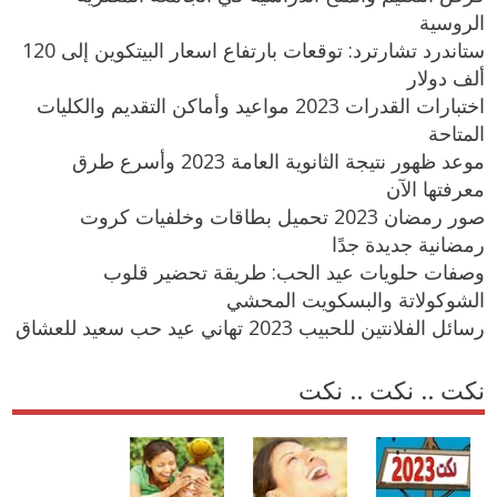
الروسية
ستاندرد تشارترد: توقعات بارتفاع اسعار البيتكوين إلى 120
ألف دولار
اختبارات القدرات 2023 مواعيد وأماكن التقديم والكليات
المتاحة
موعد ظهور نتيجة الثانوية العامة 2023 وأسرع طرق
معرفتها الآن
صور رمضان 2023 تحميل بطاقات وخلفيات كروت
رمضانية جديدة جدًا
وصفات حلويات عيد الحب: طريقة تحضير قلوب
الشوكولاتة والبسكويت المحشي
رسائل الفلانتين للحبيب 2023 تهاني عيد حب سعيد للعشاق
نكت .. نكت .. نكت