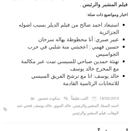
فيلم المشير والرئيس .
اخبار ومواضيع ذات صلة:
استبعاد احمد صالح من فيلم الديلر بسبب اصوله
الجزائرية
عبير صبري: أنا محظوظة بهاله سرحان
حسين فهمي : اعجبتني منة شلبي في حرب
الجواسيس
تهنئة حمدين صباحي للسيسي تمت عبر مكالمة
مع المخرج خالد يوسف
خالد يوسف: انا مع ترشح الفريق السيسي
للانتخابات الرئاسية القادمة
18/03/2010
اكتب تعليقاً
سكوت حنصور
احمد السقا
,
المشير والرئيس
,
خالد النبوي
,
خالد يوسف
,
فتحي عبد
الوهاب
,
فيلم المشير والرئيس