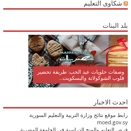
شكاوى التعليم
بلد البنات
وصفات حلويات عيد الحب: طريقة تحضير
قلوب الشوكولاتة والبسكويت...
احدث الاخبار
رابط موقع نتائج وزارة التربية والتعليم السورية
moed.gov.sy
فرص التعليم والمنح الدراسية في الجامعة المصرية