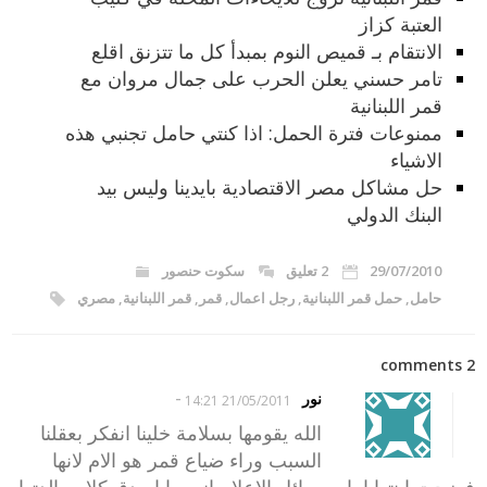
العتبة كزاز
الانتقام بـ قميص النوم بمبدأ كل ما تتزنق اقلع
تامر حسني يعلن الحرب على جمال مروان مع
قمر اللبنانية
ممنوعات فترة الحمل: اذا كنتي حامل تجنبي هذه
الاشياء
حل مشاكل مصر الاقتصادية بايدينا وليس بيد
البنك الدولي
29/07/2010
2 تعليق
سكوت حنصور
حامل
,
حمل قمر اللبنانية
,
رجل اعمال
,
قمر
,
قمر اللبنانية
,
مصري
2 comments
-
نور
21/05/2011 14:21
الله يقومها بسلامة خلينا انفكر بعقلنا
السبب وراء ضياع قمر هو الام لانها