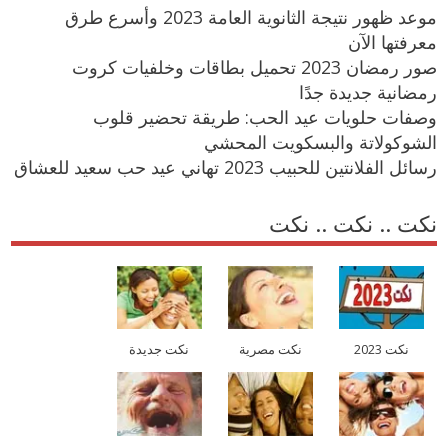
موعد ظهور نتيجة الثانوية العامة 2023 وأسرع طرق
معرفتها الآن
صور رمضان 2023 تحميل بطاقات وخلفيات كروت
رمضانية جديدة جدًا
وصفات حلويات عيد الحب: طريقة تحضير قلوب
الشوكولاتة والبسكويت المحشي
رسائل الفلانتين للحبيب 2023 تهاني عيد حب سعيد للعشاق
نكت .. نكت .. نكت
نكت 2023
نكت مصرية
نكت جديدة