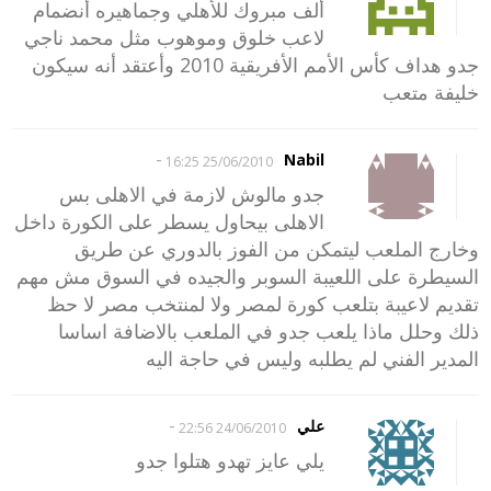
ألف مبروك للأهلي وجماهيره أنضمام
لاعب خلوق وموهوب مثل محمد ناجي
جدو هداف كأس الأمم الأفريقية 2010 وأعتقد أنه سيكون
خليفة متعب
-
Nabil
25/06/2010 16:25
جدو مالوش لازمة في الاهلى بس
الاهلى بيحاول يسطر على الكورة داخل
وخارج الملعب ليتمكن من الفوز بالدوري عن طريق
السيطرة على اللعيبة السوبر والجيده في السوق مش مهم
تقديم لاعيبة بتلعب كورة لمصر ولا لمنتخب مصر لا حظ
ذلك وحلل ماذا يلعب جدو في الملعب بالاضافة اساسا
المدير الفني لم يطلبه وليس في حاجة اليه
-
علي
24/06/2010 22:56
يلي عايز تهدو هتلوا جدو