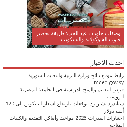
وصفات حلويات عيد الحب: طريقة تحضير
قلوب الشوكولاتة والبسكويت...
احدث الاخبار
رابط موقع نتائج وزارة التربية والتعليم السورية
moed.gov.sy
فرص التعليم والمنح الدراسية في الجامعة المصرية
الروسية
ستاندرد تشارترد: توقعات بارتفاع اسعار البيتكوين إلى 120
ألف دولار
اختبارات القدرات 2023 مواعيد وأماكن التقديم والكليات
المتاحة