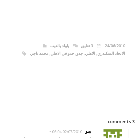
24/06/2010
3 تعليق
ياواد يالعيب
الاتحاد السكندري
,
الاهلي
,
جدو
,
جدو في الاهلي
,
محمد ناجي
3 comments
-
بيبو
02/07/2010 06:04