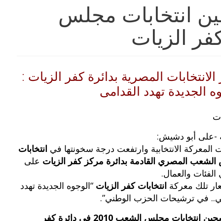
ين انتخابات مجلس
 الانتخابات المصرية بدائرة كفر الزيات :
ه الجديدة تهدد القدامى
ت
ة -على أبو دشيش:
 المعركة الانتخابية وارتفعت درجة سخونتها في
انتخابات
لشعب المصري القادمة بدائرة مركز كفر الزيات
على
الفئات والعمال.
ار تلك معركة
انتخابات كفر الزيات
“الوجوه الجديدة تهدد
ي.. في ترشيحات الحزب الوطني”.
مرشحين انتخابات مجلس الشعب 2010 في دائرة كفر