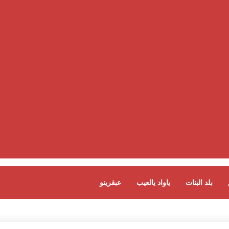
بلد البنات
ياواد يالعيب
عبقرينو