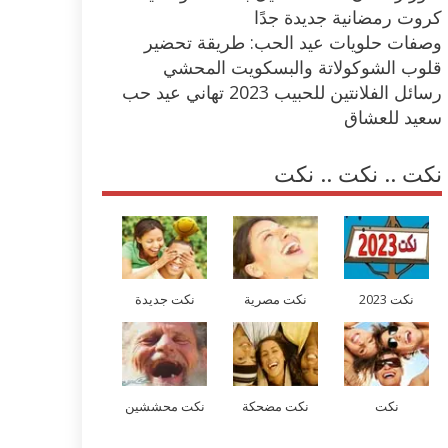
كروت رمضانية جديدة جدًا
وصفات حلويات عيد الحب: طريقة تحضير
قلوب الشوكولاتة والبسكويت المحشي
رسائل الفلانتين للحبيب 2023 تهاني عيد حب
سعيد للعشاق
نكت .. نكت .. نكت
نكت 2023
نكت مصرية
نكت جديدة
نكت
نكت مضحكة
نكت محششين