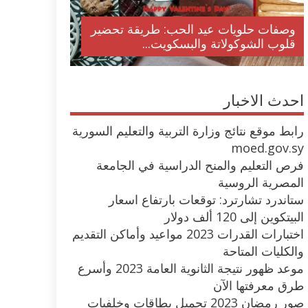
وصفات حلويات عيد الحب: طريقة تحضير
قلوب الشوكولاتة والبسكويت...
احدث الاخبار
رابط موقع نتائج وزارة التربية والتعليم السورية
moed.gov.sy
فرص التعليم والمنح الدراسية في الجامعة
المصرية الروسية
ستاندرد تشارترد: توقعات بارتفاع اسعار
البيتكوين إلى 120 ألف دولار
اختبارات القدرات 2023 مواعيد وأماكن التقديم
والكليات المتاحة
موعد ظهور نتيجة الثانوية العامة 2023 وأسرع
طرق معرفتها الآن
صور رمضان 2023 تحميل بطاقات وخلفيات