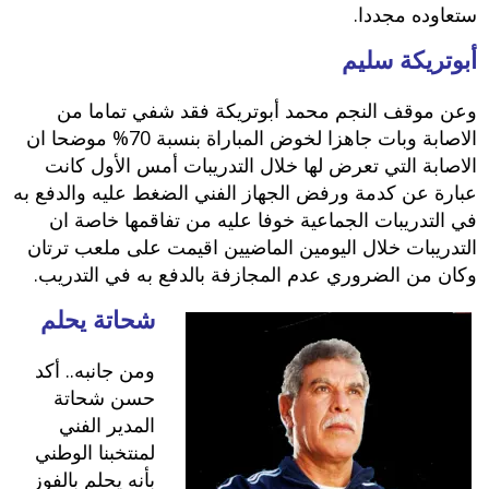
ستعاوده مجددا.
أبوتريكة سليم
وعن موقف النجم محمد أبوتريكة فقد شفي تماما من
الاصابة وبات جاهزا لخوض المباراة بنسبة 70% موضحا ان
الاصابة التي تعرض لها خلال التدريبات أمس الأول كانت
عبارة عن كدمة ورفض الجهاز الفني الضغط عليه والدفع به
في التدريبات الجماعية خوفا عليه من تفاقمها خاصة ان
التدريبات خلال اليومين الماضيين اقيمت على ملعب ترتان
وكان من الضروري عدم المجازفة بالدفع به في التدريب.
شحاتة يحلم
ومن جانبه.. أكد
حسن شحاتة
المدير الفني
لمنتخبنا الوطني
بأنه يحلم بالفوز