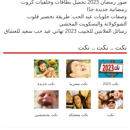
صور رمضان 2023 تحميل بطاقات وخلفيات كروت
رمضانية جديدة جدًا
وصفات حلويات عيد الحب: طريقة تحضير قلوب
الشوكولاتة والبسكويت المحشي
رسائل الفلانتين للحبيب 2023 تهاني عيد حب سعيد للعشاق
نكت .. نكت .. نكت
نكت 2023
نكت مصرية
نكت جديدة
نكت
نكت مضحكة
نكت محششين