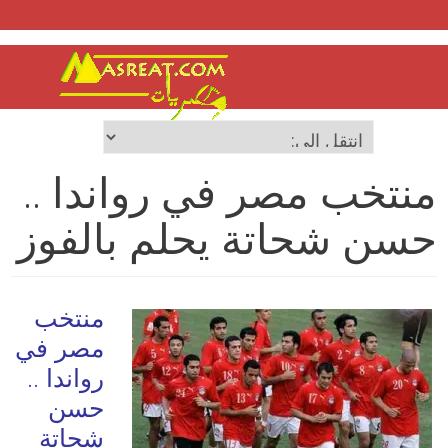
منتخب مصر في رواندا ..
حسن شحاتة يحلم بالفوز
منتخب
مصر في
رواندا ..
حسن
شحاتة