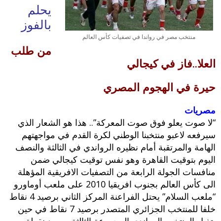
يحلم
بالفوز
منتخب مصر في رواندا في تصفيات كأس العالم
من طلب
العلا..فاز في كيجالي
حيرة في الهجوم المصري
مصريات
“لا صوت يعلو فوق صوت المعركة”.. هذا هو الشعار الذي
سيرفعه لاعبو منتخبنا الوطني لكرة القدم في مواجهتهم
الهامة والمرتقبة أمام نظيره الرواندي في الثالثة والنصف
اليوم بتوقيت القاهرة وهو نفس توقيت كيجالي ضمن
منافسات الجولة الرابعة من التصفيات الافريقية المؤهلة
الى كأس العالم بجنوب افريقيا 2010 على ملعب أوماورو
“ملعب السلام” يحتل الفراعنة المركز الثاني برصيد 4 نقاط
خلفا للمنتخب الجزائري المتصدر برصيد 7 نقاط في حين