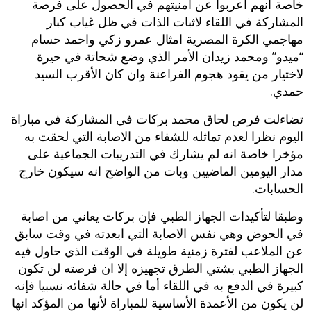
خاصة انهم اعربوا عن أمنيتهم في الحصول على فرصة
المشاركة في اللقاء لاثبات الذات في ظل غياب كبار
مهاجمي الكرة المصرية امثال عمرو زكي واحمد حسام
“ميدو” ومحمد زيدان الأمر الذي وضع شحاتة في حيرة
لاختيار من يقود هجوم الفراعنة وان كان الأقرب السيد
حمدي.
تضاءلت فرص لحاق محمد بركات في المشاركة في مباراة
اليوم نظرا لعدم تماثله للشفاء من الاصابة التي لحقت به
مؤخرا خاصة انه لم يشارك في التدريبات الجماعية على
مدار اليومين الماضيين وبات من الواضح انه سيكون خارج
الحسابات.
وطبقا لتأكيدات الجهاز الطبي فإن بركات يعاني من اصابة
في الحوض وهي نفس الاصابة التي ابعدته في وقت سابق
عن الملاعب لفترة زمنية طويلة في الوقت الذي حاول فيه
الجهاز الطبي بشتي الطرق تجهيزه إلا ان فرصته لن تكون
كبيرة في الدفع به في اللقاء أما في حالة شفائه نسبيا فإنه
لن يكون من الأعمدة الأساسية للمباراة لأنها من المؤكد انها