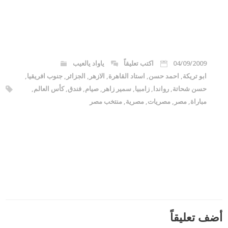
04/09/2009
اكتب تعليقاً
ياواد يالعيب
ابو تريكة
,
احمد حسن
,
استاد القاهرة
,
الازهر
,
الجزائر
,
جنوب افريقيا
,
حسن شحاتة
,
رواندا
,
زامبيا
,
سمير زاهر
,
صيام
,
فندق
,
كأس العالم
,
مباراة
,
مصر
,
مصريات
,
مصرية
,
منتخب مصر
أضف تعليقاً