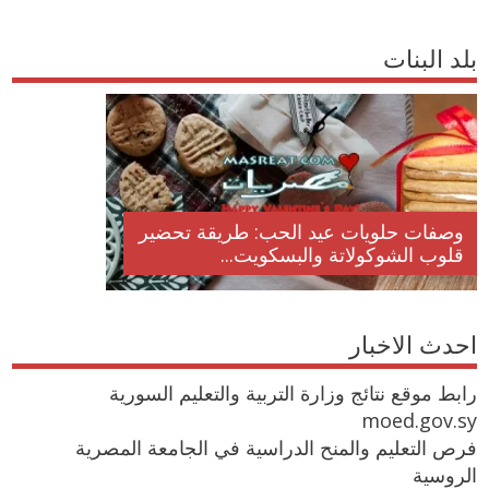
بلد البنات
وصفات حلويات عيد الحب: طريقة تحضير
قلوب الشوكولاتة والبسكويت...
احدث الاخبار
رابط موقع نتائج وزارة التربية والتعليم السورية
moed.gov.sy
فرص التعليم والمنح الدراسية في الجامعة المصرية
الروسية