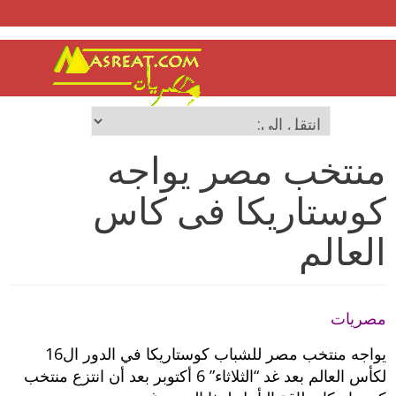
منتخب مصر يواجه
كوستاريكا فى كاس
العالم
مصريات
يواجه منتخب مصر للشباب كوستاريكا في الدور ال16
لكأس العالم بعد غد “الثلاثاء” 6 أكتوبر بعد أن انتزع منتخب