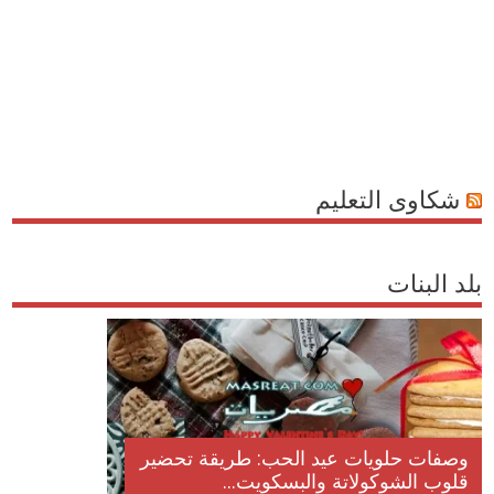
شكاوى التعليم
بلد البنات
وصفات حلويات عيد الحب: طريقة تحضير
قلوب الشوكولاتة والبسكويت...