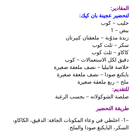
المقادير:
لتحضير عجينة بان كيك:
حليب – كوب
بيض – 1
زبدة مذوّبة – ملعقتان كبيرتان
سكر – ثلث كوب
كاكاو – ثلث كوب
دقيق لكل الاستعمالات – كوب
خلاصة فانيليا – نصف ملعقة صغيرة
بايكنغ صودا – نصف ملعقة صغيرة
ملح – ربع ملعقة صغيرة
للتقديم:
صلصة الشوكولاته – بحسب الرغبة
طريقة التحضير
–1- اخلطي في وعاء المكونات الجافة: الدقيق، الكاكاو،
السكر، البايكنغ صودا والملح.