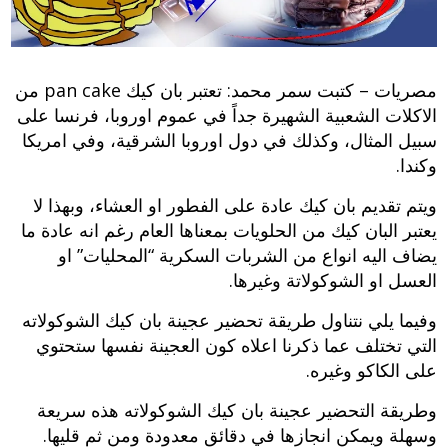
مصريات – كتبت سمر محمد: تعتبر بان كيك pan cake من
الاكلات الشعبية الشهيرة جداً في عموم اوروبا، فرنسا على
سبيل المثال، وكذلك في دول اوروبا الشرقية، وفي امريكا
وكندا.
ويتم تقديم بان كيك عادة على الفطور او العشاء، وبهذا لا
يعتبر البان كيك من الحلويات بمعناها العام رغم انه عادة ما
يضاف اليه انواع من الشربات السكرية “المحليات” او
العسل او الشوكولاتة وغيرها.
وفيما يلي نتناول طريقة تحضير عجينة بان كيك الشوكولاته
التي تختلف عما ذكرنا اعلاه كون العجينة نفسها ستحتوي
على الكاكو وغيره.
وطريقة التحضير عجينة بان كيك الشوكولاته هذه سريعة
وسهلة ويمكن انجازها في دقائق معدودة ومن ثم قليها.