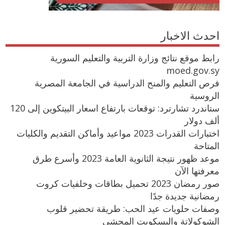
احدث الاخبار
رابط موقع نتائج وزارة التربية والتعليم السورية
moed.gov.sy
فرص التعليم والمنح الدراسية في الجامعة المصرية
الروسية
ستاندرد تشارترد: توقعات بارتفاع اسعار البيتكوين إلى 120
ألف دولار
اختبارات القدرات 2023 مواعيد وأماكن التقديم والكليات
المتاحة
موعد ظهور نتيجة الثانوية العامة 2023 وأسرع طرق
معرفتها الآن
صور رمضان 2023 تحميل بطاقات وخلفيات كروت
رمضانية جديدة جدًا
وصفات حلويات عيد الحب: طريقة تحضير قلوب
الشوكولاتة والبسكويت المحشي