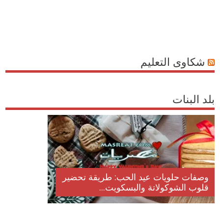
شكاوى التعليم
بلد البنات
وصفات حلويات عيد الحب: طريقة تحضير
قلوب الشوكولاتة والبسكويت...