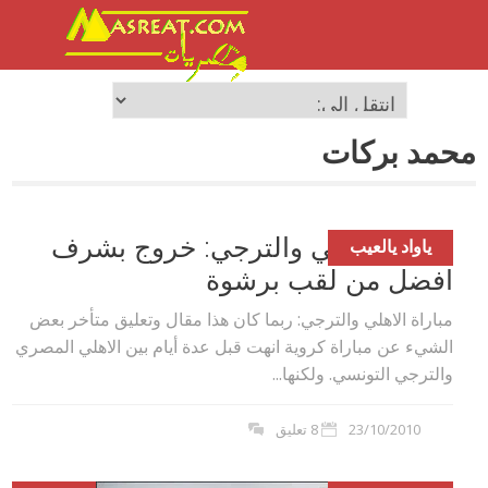
محمد بركات
مباراة الاهلي والترجي: خروج بشرف
ياواد يالعيب
افضل من لقب برشوة
مباراة الاهلي والترجي: ربما كان هذا مقال وتعليق متأخر بعض
الشيء عن مباراة كروية انهت قبل عدة أيام بين الاهلي المصري
والترجي التونسي. ولكنها...
23/10/2010
8 تعليق