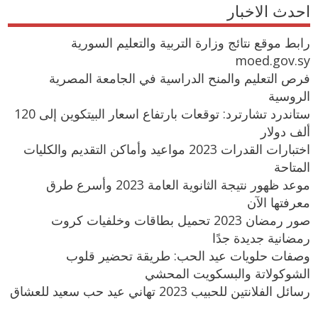
احدث الاخبار
رابط موقع نتائج وزارة التربية والتعليم السورية
moed.gov.sy
فرص التعليم والمنح الدراسية في الجامعة المصرية
الروسية
ستاندرد تشارترد: توقعات بارتفاع اسعار البيتكوين إلى 120
ألف دولار
اختبارات القدرات 2023 مواعيد وأماكن التقديم والكليات
المتاحة
موعد ظهور نتيجة الثانوية العامة 2023 وأسرع طرق
معرفتها الآن
صور رمضان 2023 تحميل بطاقات وخلفيات كروت
رمضانية جديدة جدًا
وصفات حلويات عيد الحب: طريقة تحضير قلوب
الشوكولاتة والبسكويت المحشي
رسائل الفلانتين للحبيب 2023 تهاني عيد حب سعيد للعشاق