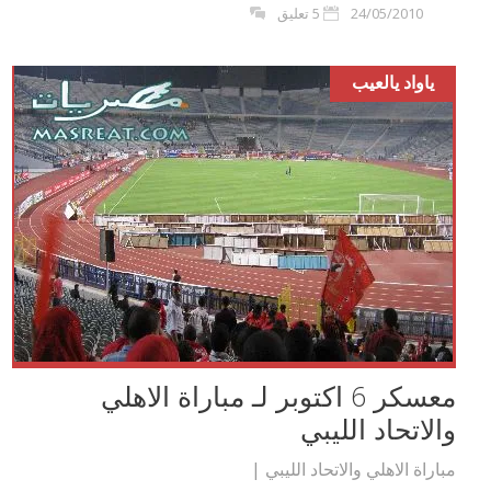
24/05/2010
5 تعليق
ياواد يالعيب
معسكر 6 اكتوبر لـ مباراة الاهلي
والاتحاد الليبي
مباراة الاهلي والاتحاد الليبي |