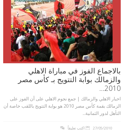
بالاجماع الفوز في مباراة الاهلي
والزمالك بوابة التتويج بـ كأس مصر
2010...
اخبار الاهلي والزمالك | جمع نجوم الاهلي على أن الفوز على
الزمالك بقمة كأس مصر 2010 هو بوابة التتويج باللقب خاصة أن
التأهل لدور الثمانية...
27/05/2010
اكتب تعليقاً