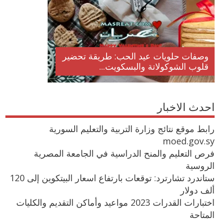
وصفات حلويات عيد الحب: طريقة تحضير
قلوب الشوكولاتة والبسكويت...
احدث الاخبار
رابط موقع نتائج وزارة التربية والتعليم السورية
moed.gov.sy
فرص التعليم والمنح الدراسية في الجامعة المصرية
الروسية
ستاندرد تشارترد: توقعات بارتفاع اسعار البيتكوين إلى 120
ألف دولار
اختبارات القدرات 2023 مواعيد وأماكن التقديم والكليات
المتاحة