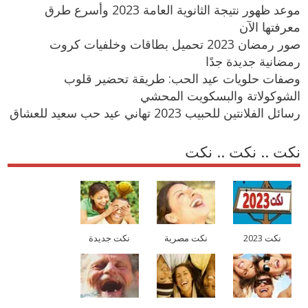
موعد ظهور نتيجة الثانوية العامة 2023 وأسرع طرق
معرفتها الآن
صور رمضان 2023 تحميل بطاقات وخلفيات كروت
رمضانية جديدة جدًا
وصفات حلويات عيد الحب: طريقة تحضير قلوب
الشوكولاتة والبسكويت المحشي
رسائل الفلانتين للحبيب 2023 تهاني عيد حب سعيد للعشاق
نكت .. نكت .. نكت
نكت 2023
نكت مصرية
نكت جديدة