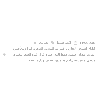
14/08/2009
اكتب تعليقاً
شبابيك
أطباء
,
أنفلونزا الخنازير
,
الأمراض المعدية
,
القاهرة
,
امراض
,
تأشيرة
عُمرة
,
رمضان
,
سمنة
,
ضغط الدم
,
عمرة
,
قرار
,
قيود السفر للعُمرة
,
مرضى
,
مصر
,
مصريات
,
معتمرين
,
نظيف
,
وزارة الصحة