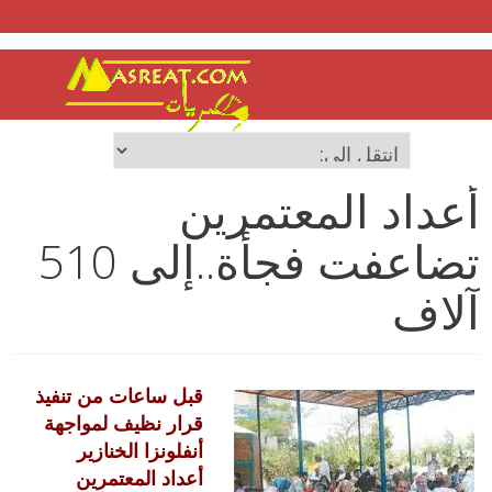
أعداد المعتمرين
تضاعفت فجأة..إلى 510
آلاف
قبل ساعات من تنفيذ
قرار نظيف لمواجهة
أنفلونزا الخنازير
أعداد المعتمرين