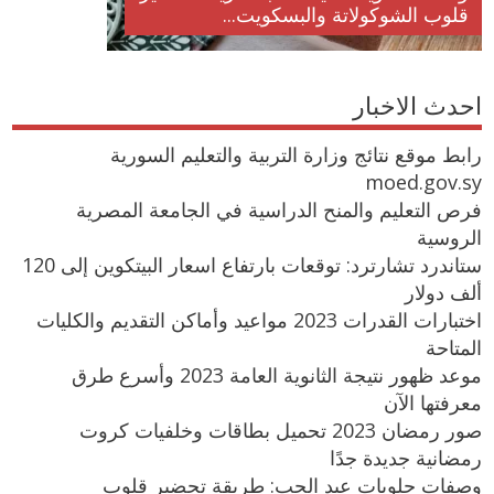
قلوب الشوكولاتة والبسكويت...
احدث الاخبار
رابط موقع نتائج وزارة التربية والتعليم السورية
moed.gov.sy
فرص التعليم والمنح الدراسية في الجامعة المصرية
الروسية
ستاندرد تشارترد: توقعات بارتفاع اسعار البيتكوين إلى 120
ألف دولار
اختبارات القدرات 2023 مواعيد وأماكن التقديم والكليات
المتاحة
موعد ظهور نتيجة الثانوية العامة 2023 وأسرع طرق
معرفتها الآن
صور رمضان 2023 تحميل بطاقات وخلفيات كروت
رمضانية جديدة جدًا
وصفات حلويات عيد الحب: طريقة تحضير قلوب