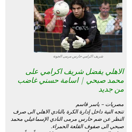
شريف اكرامي حارس مرمى الجونة
الاهلي يفضل شريف اكرامي على
محمد صبحي | اسامة حسني غاضب
من جديد
مصريات – ياسر قاسم
تتجه النية داخل إدارة الكرة بالنادي الاهلي الى صرف
النظر عن ضم حارس مرمى النادي الإسماعيلي محمد
صبحي الى صفوف القلعة الحمراء.