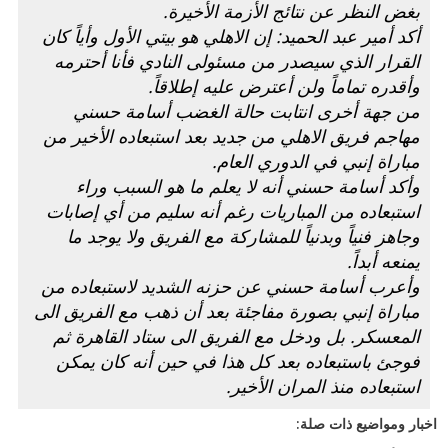
بغض النظر عن نتائج الأزمة الأخيرة.
أكد أمير عبد الحميد: إن الاهلي هو بيتي الأول وأياً كان
القرار الذي سيصدر من مسئولى النادي فأنا أحترمه
وأقدره تماماً ولن أعترض عليه إطلاقاً.
من جهة أخرى انتابت حالة الغضب أسامة حسني
مهاجم فريق الاهلي من جديد بعد استبعاده الأخير من
مباراة إنبي في الدوري العام.
وأكد أسامة حسني أنه لا يعلم ما هو السبب وراء
استبعاده من المباريات رغم أنه سليم من أي إصابات
وجاهز فنياً وبدنياً للمشاركة مع الفريق ولا يوجد ما
يمنعه أبداً.
وأعرب أسامة حسني عن حزنه الشديد لاستبعاده من
مباراة إنبي بصورة مفاجئة بعد أن ذهب مع الفريق الى
المعسكر. بل ودخل مع الفريق الى ستاد القاهرة ثم
فوجئ باستبعاده بعد كل هذا في حين أنه كان يمكن
استبعاده منذ المران الأخير.
اخبار ومواضيع ذات صلة: