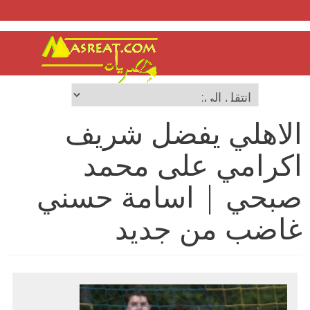
الاهلي يفضل شريف
اكرامي على محمد
صبحي | اسامة حسني
غاضب من جديد