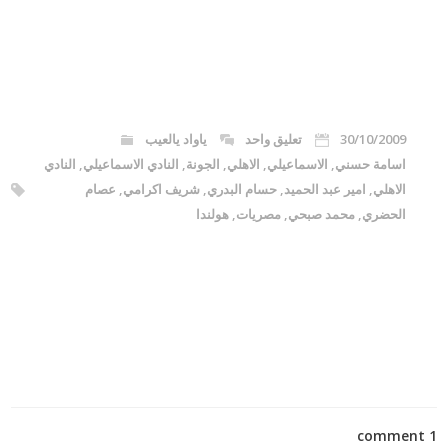
30/10/2009
تعليق واحد
ياواد يالعيب
اسامة حسني
,
الاسماعيلي
,
الاهلي
,
الجونة
,
النادي الاسماعيلي
,
النادي
الاهلي
,
امير عبد الحميد
,
حسام البدري
,
شريف اكرامي
,
عصام
الحضري
,
محمد صبحي
,
مصريات
,
هولندا
1 comment