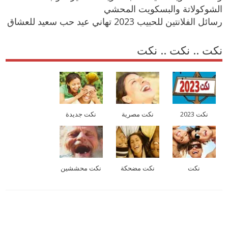
الشوكولاتة والبسكويت المحشي
رسائل الفلانتين للحبيب 2023 تهاني عيد حب سعيد للعشاق
نكت .. نكت .. نكت
نكت 2023
نكت مصرية
نكت جديدة
نكت
نكت مضحكة
نكت محششين