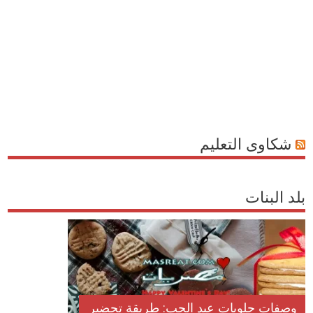
شكاوى التعليم
بلد البنات
وصفات حلويات عيد الحب: طريقة تحضير