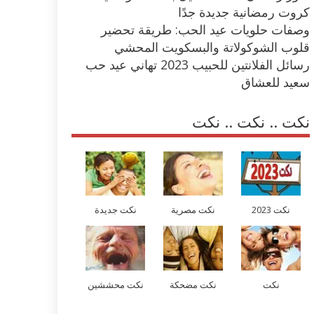
كروت رمضانية جديدة جدًا
وصفات حلويات عيد الحب: طريقة تحضير
قلوب الشوكولاتة والبسكويت المحشي
رسائل الفلانتين للحبيب 2023 تهاني عيد حب
سعيد للعشاق
نكت .. نكت .. نكت
نكت 2023
نكت مصرية
نكت جديدة
نكت
نكت مضحكة
نكت محششين