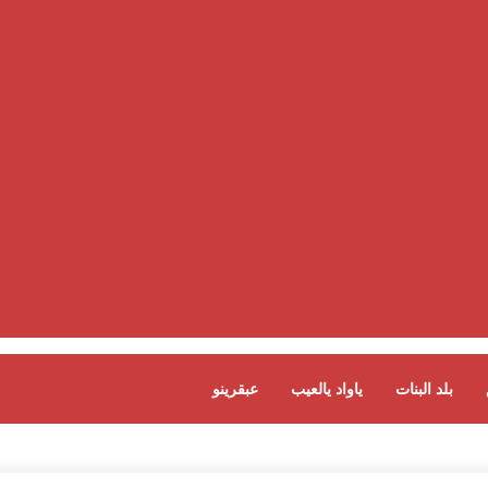
بلد البنات
ياواد يالعيب
عبقرينو