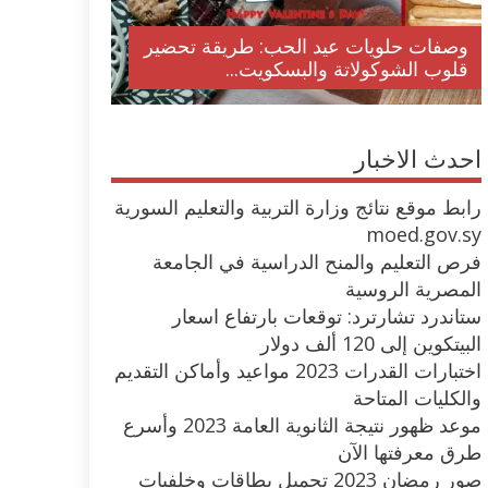
وصفات حلويات عيد الحب: طريقة تحضير
قلوب الشوكولاتة والبسكويت...
احدث الاخبار
رابط موقع نتائج وزارة التربية والتعليم السورية
moed.gov.sy
فرص التعليم والمنح الدراسية في الجامعة
المصرية الروسية
ستاندرد تشارترد: توقعات بارتفاع اسعار
البيتكوين إلى 120 ألف دولار
اختبارات القدرات 2023 مواعيد وأماكن التقديم
والكليات المتاحة
موعد ظهور نتيجة الثانوية العامة 2023 وأسرع
طرق معرفتها الآن
صور رمضان 2023 تحميل بطاقات وخلفيات