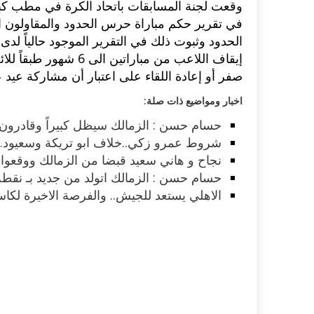
وقعت لجنة المسابقات باتحاد الكرة في مطب ك
في تقرير حكم مباراة حرس الحدود والمقاولون 
الحدود وثبوت ذلك في التقرير الموجود حالياً لدى
صفر أو إعادة اللقاء على اعتبار أن مشاركة عيد 
اخبار ومواضيع ذات صلة:
حسام حسن : الزمالك سيظل كبيراً وقادرون ع
شروط عمرو زكي..خلاف ابو تريكة وسعيود..اص
نجاح و هاني سعيد قبضا من الزمالك ووقعوا 
حسام حسن : الزمالك اتولد من جديد بـ نقطة 
الاهلي يستعد للجيش.. والفرصة الاخيرة لكاس