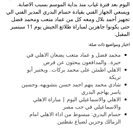
اليوم بعد فترة غياب منذ بداية الموسم بسبب الاصابة.
ويسعي الجهاز الفني بقيادة حسام البدري المدير الفني الي
تجهيز أحمد بلال ومعه كل من عماد متعب ومحمد فضل
حتى يكونوا جاهزين لمباراة طلائع الجيش يوم 11 سبتمبر
المقبل.
اخبار ومواضيع ذات صلة:
محمد فضل و عماد متعب يضعان الاهلي في
حيرة.. والمدافعون يبحثون عن فرص
الاهلي اطمئن على محمد بركات.. ويختبر أبو
تريكة
شادي محمد يتهم احمد حسن بتشويهه..وحسين
ياسر يهاجم البدري
الاهلي والاسماعيلي اليوم | مباراة الاهلي
والاسماعيلي في حب مصر
حسام البدري: مبسوط من اداء الاهلي امام
الزمالك وحزين لضياع نقطتين