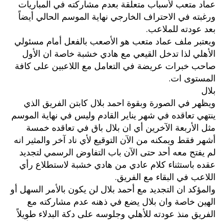
عماد متعب لأسباب متعلقة بعدم مشاركته في المباريات
ورغبته في الاحتراف الخارجي نهاية الموسم الحالي أيضاً
بعد عودته للملاعب.
ويعتبر ملف عماد متعب هو الأصعب بالفعل أمام مسئولي
الأهلي لذا تدخل القيعي مع هادي خشبة خاصة ان الأول
صاحب خبرات عريضة في التعامل مع اللاعبين على كافة
المستوى ات.
بلال
ويظهر في الصورة وبقوة احمد بلال كابتن الفريق الذي
ينتهي تعاقده في شهر يناير القادم وليس في نهاية الموسم
مثل الأربعة الآخرين أي ان بلال باق في تعاقده خمسة
أشهر فقط ويمكنه من الآن التوقيع لأي ناد آخر والمثير انه
لم يفتح معه أحد حتى الآن باب التفاوض الرسمي لتجديد
عقده باستثناء كلام عادي من هادي خشبة لاستطلاع رأي
اللاعب في البقاء مع الفريق.
والمؤكد ان التجديد مع أحمد بلال لن يكون بالأمر السهل أو
الهين خاصة وان بلال يضع في ذهنه عدم مشاركته مع
الفريق منذ عودته للأهلي وجلوسه على دكة البدلاء طويلاً