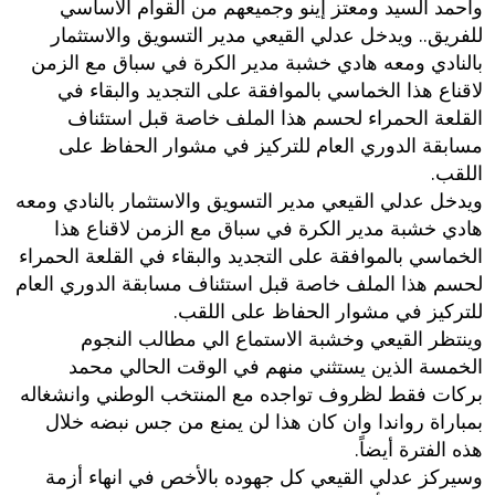
وأحمد السيد ومعتز إينو وجميعهم من القوام الأساسي
للفريق.. ويدخل عدلي القيعي مدير التسويق والاستثمار
بالنادي ومعه هادي خشبة مدير الكرة في سباق مع الزمن
لاقناع هذا الخماسي بالموافقة على التجديد والبقاء في
القلعة الحمراء لحسم هذا الملف خاصة قبل استئناف
مسابقة الدوري العام للتركيز في مشوار الحفاظ على
اللقب.
ويدخل عدلي القيعي مدير التسويق والاستثمار بالنادي ومعه
هادي خشبة مدير الكرة في سباق مع الزمن لاقناع هذا
الخماسي بالموافقة على التجديد والبقاء في القلعة الحمراء
لحسم هذا الملف خاصة قبل استئناف مسابقة الدوري العام
للتركيز في مشوار الحفاظ على اللقب.
وينتظر القيعي وخشبة الاستماع الي مطالب النجوم
الخمسة الذين يستثني منهم في الوقت الحالي محمد
بركات فقط لظروف تواجده مع المنتخب الوطني وانشغاله
بمباراة رواندا وان كان هذا لن يمنع من جس نبضه خلال
هذه الفترة أيضاً.
وسيركز عدلي القيعي كل جهوده بالأخص في انهاء أزمة