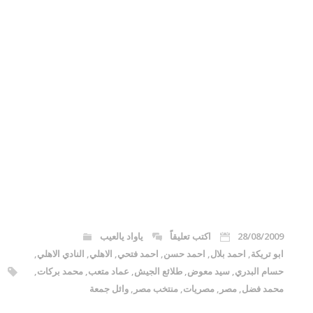
28/08/2009
اكتب تعليقاً
ياواد يالعيب
ابو تريكة
,
احمد بلال
,
احمد حسن
,
احمد فتحي
,
الاهلي
,
النادي الاهلي
,
حسام البدري
,
سيد معوض
,
طلائع الجيش
,
عماد متعب
,
محمد بركات
,
محمد فضل
,
مصر
,
مصريات
,
منتخب مصر
,
وائل جمعة