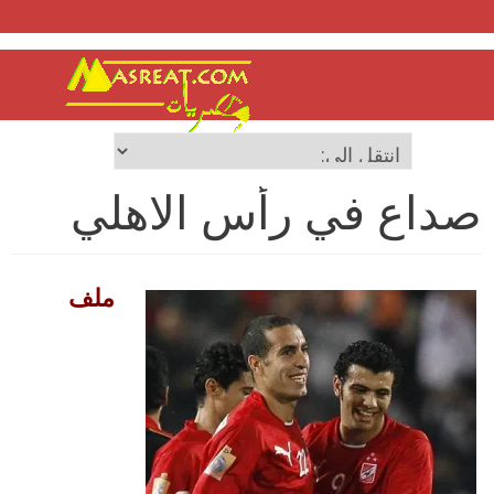
صداع في رأس الاهلي
ملف