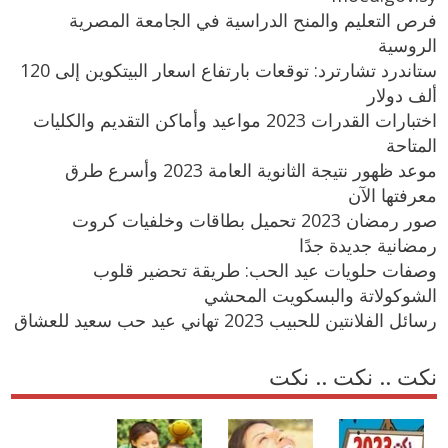
فرص التعليم والمنح الدراسية في الجامعة المصرية
الروسية
ستاندرد تشارترد: توقعات بارتفاع اسعار البيتكوين إلى 120
ألف دولار
اختبارات القدرات 2023 مواعيد وأماكن التقديم والكليات
المتاحة
موعد ظهور نتيجة الثانوية العامة 2023 وأسرع طرق
معرفتها الآن
صور رمضان 2023 تحميل بطاقات وخلفيات كروت
رمضانية جديدة جدًا
وصفات حلويات عيد الحب: طريقة تحضير قلوب
الشوكولاتة والبسكويت المحشي
رسائل الفلانتين للحبيب 2023 تهاني عيد حب سعيد للعشاق
نكت .. نكت .. نكت