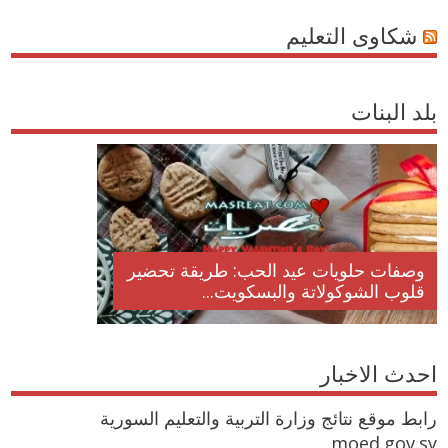
شكاوى التعليم
بلد البنات
وصفات حلويات عيد الحب: طريقة تحضير
قلوب الشوكولاتة والبسكويت...
احدث الاخبار
رابط موقع نتائج وزارة التربية والتعليم السورية
moed.gov.sy