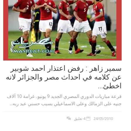
سمير زاهر : رفض اعتذار احمد شوبير
عن كلامه في احداث مصر والجزائر لانه
اخطئ...
قرعة مباريات الدوري المصري الجديد 9 يونيو.. غرامة 10 آلاف
جنيه على الزمالك وعلى الاسماعيلي بسبب حسني عبد ربه...
24/05/2010
4 تعليق