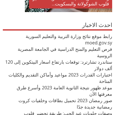
قلوب الشوكولاتة والبسكويت...
احدث الاخبار
رابط موقع نتائج وزارة التربية والتعليم السورية
moed.gov.sy
فرص التعليم والمنح الدراسية في الجامعة المصرية
الروسية
ستاندرد تشارترد: توقعات بارتفاع اسعار البيتكوين إلى 120
ألف دولار
اختبارات القدرات 2023 مواعيد وأماكن التقديم والكليات
المتاحة
موعد ظهور نتيجة الثانوية العامة 2023 وأسرع طرق
معرفتها الآن
صور رمضان 2023 تحميل بطاقات وخلفيات كروت
رمضانية جديدة جدًا
وصفات حلويات عيد الحب: طريقة تحضير قلوب