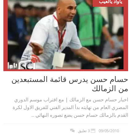
ياواد يالعيب
حسام حسن يدرس قائمة المستبعدين
من الزمالك
اخبار حسام حسن مع الزمالك | مع اقتراب موسم الدوري
المصري العام من نهايته بدأ المدير الفني للفريق الاول لكرة
القدم بالزمالك حسام حسن يضع تصوره النهائي ...
09/05/2010
3 تعليق