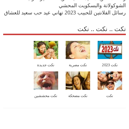
الشوكولاتة والبسكويت المحشي
رسائل الفلانتين للحبيب 2023 تهاني عيد حب سعيد للعشاق
نكت .. نكت .. نكت
نكت 2023
نكت مصرية
نكت جديدة
نكت
نكت مضحكة
نكت محششين