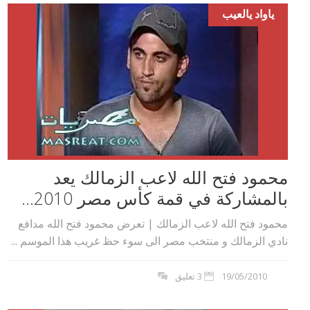
ياواد يالعيب
محمود فتح الله لاعب الزمالك يعد
بالمشاركة في قمة كأس مصر 2010...
محمود فتح الله لاعب الزمالك | تعرض محمود فتح الله مدافع
نادي الزمالك و منتخب مصر الى سوء حظ غريب هذا الموسم ...
19/05/2010
3 تعليق