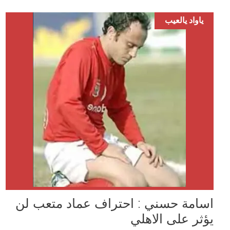
ياواد يالعيب
اسامة حسني : احتراف عماد متعب لن
يؤثر على الاهلي