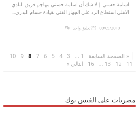
اسامة حسني | لا شك أن اسامة حسني مهاجم فريق النادي
الاهلي استطاع الرد على الجهاز الفني بقيادة حسام البدري...
08/05/2010
تعليق واحد
« الصفحة السابقة
1
…
3
4
5
6
7
8
9
10
11
12
13
…
16
التالي »
مصريات على الفيس بوك