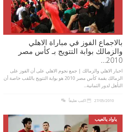
بالاجماع الفوز في مباراة الاهلي
والزمالك بوابة التتويج بـ كأس مصر
2010...
اخبار الاهلي والزمالك | جمع نجوم الاهلي على أن الفوز على
الزمالك بقمة كأس مصر 2010 هو بوابة التتويج باللقب خاصة أن
التأهل لدور الثمانية...
27/05/2010
اكتب تعليقاً
ياواد يالعيب