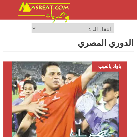
الدوري المصري
ياواد يالعيب