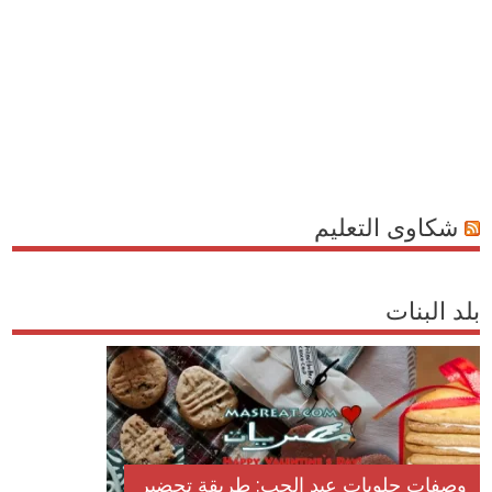
شكاوى التعليم
بلد البنات
وصفات حلويات عيد الحب: طريقة تحضير